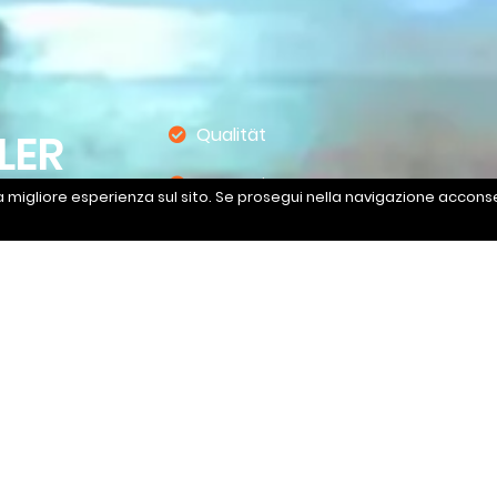
Qualität
LER
Innovation
a migliore esperienza sul sito. Se prosegui nella navigazione acconsen
Qualifiziertes Personal
Rohmateriallager