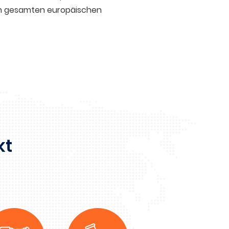
den gesamten europäischen
kt