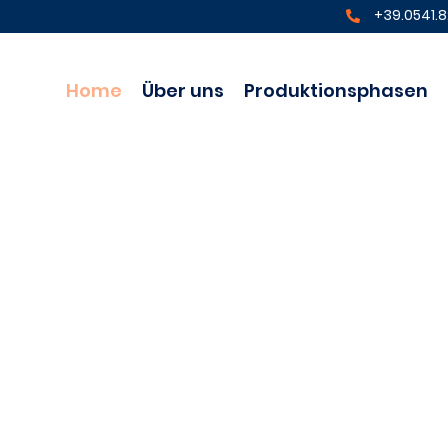
+39.0541.
Home
Über uns
Produktionsphasen