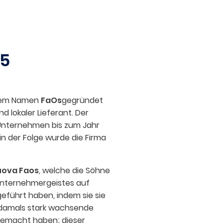
65
 dem Namen
FaOs
gegründet
d lokaler Lieferant. Der
 Unternehmen bis zum Jahr
in der Folge wurde die Firma
uova Faos
, welche die Söhne
 Unternehmergeistes auf
eführt haben, indem sie sie
 damals stark wachsende
emacht haben; dieser