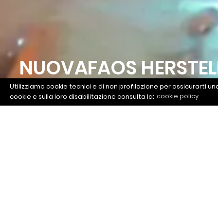
NUOVAFAOS HERSTEL
Utilizziamo cookie tecnici e di non profilazione per assicurarti un
SEIT 1965
cookie e sulla loro disabilitazione consulta la:
cookie policy