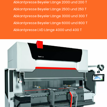
Abkantpresse Beyeler Länge 2000 und 200 T
Abkantpresse Beyeler Länge 2500 und 250 T
Abkantpresse Beyeler Länge 3000 und 300 T
Abkantpresse Beyeler Länge 6000 und 800 T
Abkantpresse LVD Länge 4000 und 400 T