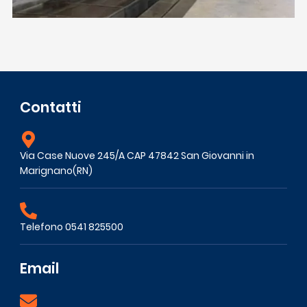
Contatti
Via Case Nuove 245/A CAP 47842 San Giovanni in
Marignano(RN)
Telefono 0541 825500
Email